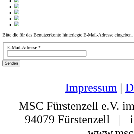
Bitte die für das Benutzerkonto hinterlegte E-Mail-Adresse eingeben
E-Mail-Adresse
*
Senden
Impressum
|
D
MSC Fürstenzell e.V.
94079 Fürstenzell | 
www.msc-f