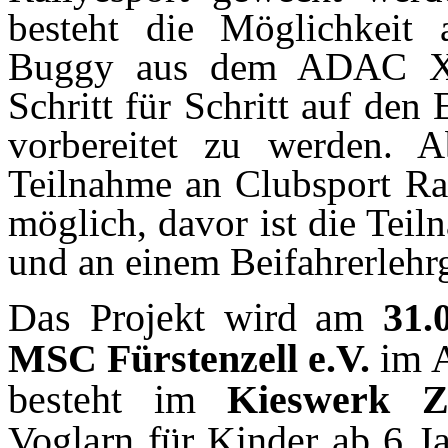
besteht die Möglichkeit 
Buggy aus dem ADAC X
Schritt für Schritt auf den
vorbereitet zu werden. 
Teilnahme an Clubsport Ral
möglich, davor ist die Tei
und an einem Beifahrerlehrg
Das Projekt wird am
31.
MSC Fürstenzell e.V.
im A
besteht im
Kieswerk Z
Voglarn für Kinder ab 6 J