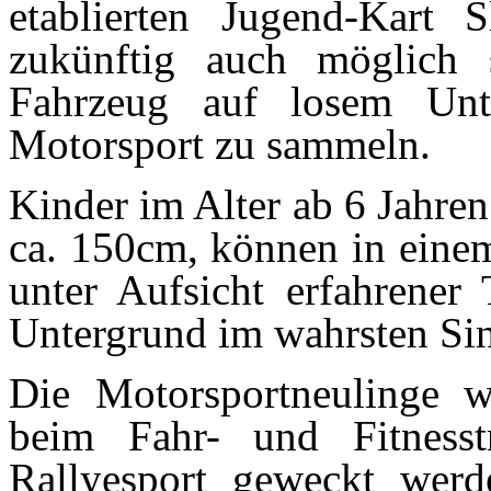
etablierten Jugend-Kart S
zukünftig auch möglich
Fahrzeug auf losem Unt
Motorsport zu sammeln.
Kinder im Alter ab 6 Jahre
ca. 150cm, können in einem
unter Aufsicht erfahrener 
Untergrund im wahrsten Sin
Die Motorsportneulinge w
beim Fahr- und Fitnesst
Rallyesport geweckt we