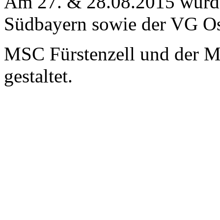
Am 27. & 28.08.2015 wurd
Südbayern sowie der VG Os
MSC Fürstenzell und der 
gestaltet.