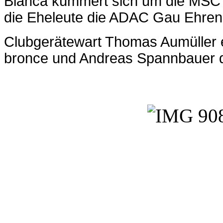
Bianca kümmert sich um die MSC F
die Eheleute die ADAC Gau Ehrenna
Clubgerätewart Thomas Aumüller er
bronce und Andreas Spannbauer 