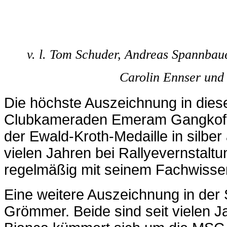
v. l. Tom Schuder, Andreas Spannbauer
Carolin Ennser und
Die höchste Auszeichnung in di
Clubkameraden Emeram Gangkofer
der Ewald-Kroth-Medaille in silbe
vielen Jahren bei Rallyevernstaltu
regelmäßig mit seinem Fachwissen
Eine weitere Auszeichnung in der 
Grömmer. Beide sind seit vielen J