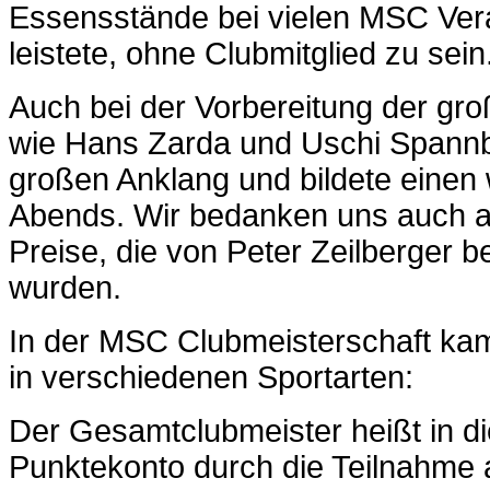
Essensstände bei vielen MSC Vera
leistete, ohne Clubmitglied zu sein
Auch bei der Vorbereitung der gr
wie Hans Zarda und Uschi Spannba
großen Anklang und bildete einen
Abends. Wir bedanken uns auch a
Preise, die von Peter Zeilberger b
wurden.
In der MSC Clubmeisterschaft ka
in verschiedenen Sportarten:
Der Gesamtclubmeister heißt in di
Punktekonto durch die Teilnahme