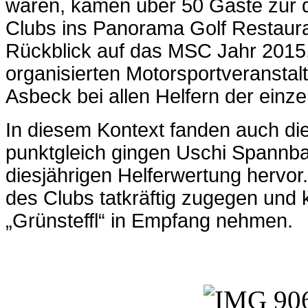
waren, kamen über 50 Gäste zur d
Clubs ins Panorama Golf Restaur
Rückblick auf das MSC Jahr 2015,
organisierten Motorsportveransta
Asbeck bei allen Helfern der einz
In diesem Kontext fanden auch die
punktgleich gingen Uschi Spannba
diesjährigen Helferwertung hervor
des Clubs tatkräftig zugegen und
„Grünsteffl“ in Empfang nehmen.