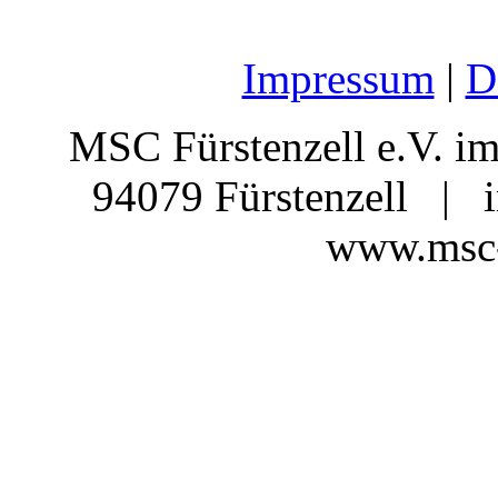
Impressum
|
D
MSC Fürstenzell e.V.
94079 Fürstenzell | 
www.msc-f