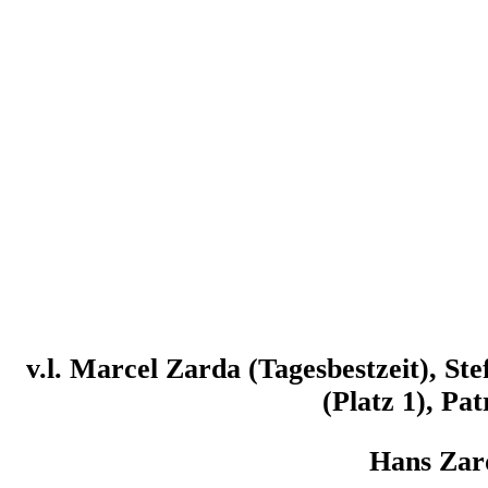
v.l. Marcel Zarda (Tagesbestzeit), St
(Platz 1), Pat
Hans Zard