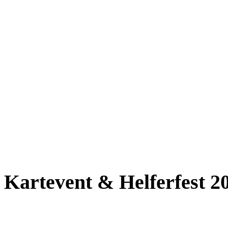
Kartevent & Helferfest 2